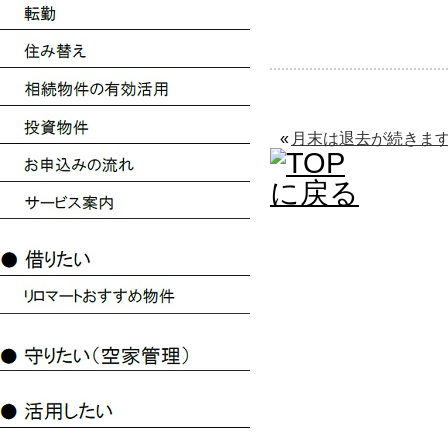
«
月末は退去が続きま