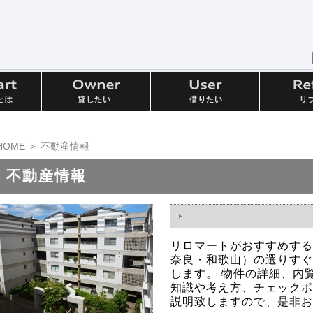
HOME
＞ 不動産情報
不動産情報
リロマートがおすすめする
奈良・和歌山）の選りすぐ
します。 物件の詳細、内
知識や考え方、チェックポ
説明致しますので、是非お