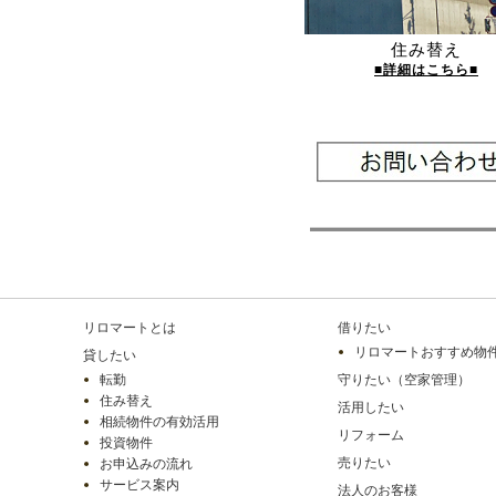
住み替え
■詳細はこちら■
リロマートとは
借りたい
リロマートおすすめ物
貸したい
転勤
守りたい（空家管理）
住み替え
活用したい
相続物件の有効活用
リフォーム
投資物件
売りたい
お申込みの流れ
サービス案内
法人のお客様