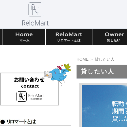
HOME
＞ 貸したい人
貸したい人