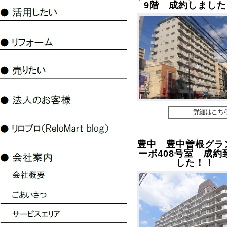
9階 成約しまし
豊中 豊中曽根グラ
ーポ408号室 成約
した！！