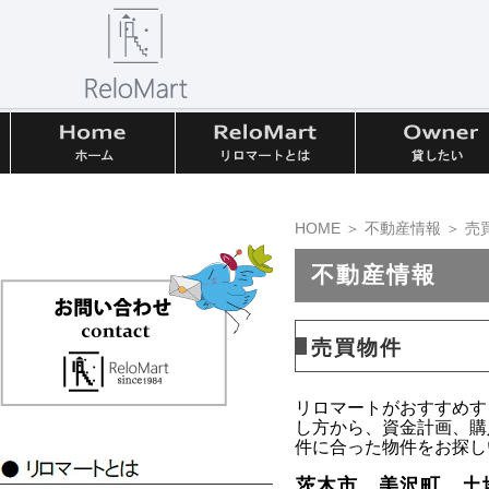
HOME
＞
不動産情報
＞ 売
不動産情報
売買物件
リロマートがおすすめす
し方から、資金計画、購
件に合った物件をお探し
茨木市 美沢町 土