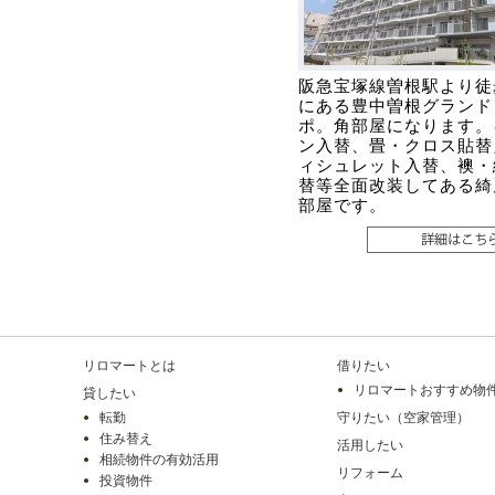
阪急宝塚線曽根駅より徒
にある豊中曽根グランド
ポ。角部屋になります。
ン入替、畳・クロス貼替
ィシュレット入替、襖・
替等全面改装してある綺
部屋です。
リロマートとは
借りたい
リロマートおすすめ物
貸したい
転勤
守りたい（空家管理）
住み替え
活用したい
相続物件の有効活用
リフォーム
投資物件