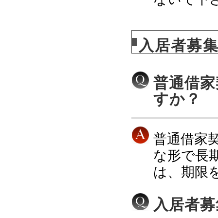
入居者募
普通借家
すか？
普通借家
な形で長
は、期限
入居者募