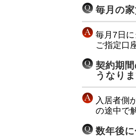
毎月の家
毎月7日
ご指定口
契約期間
うなりま
入居者側
の途中で
数年後に