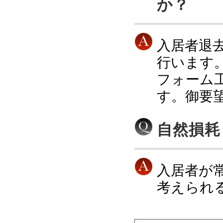
か？
入居者退
行います
フォーム
す。御要
自然損耗
入居者が
考えられ