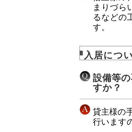
まりづら
るなどの
す。
入居につ
設備等の
すか？
貸主様の
行います