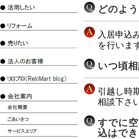
どのよう
入居申込
を行いま
いつ頃相
引越し時
相談下さ
すでに空
込はでき