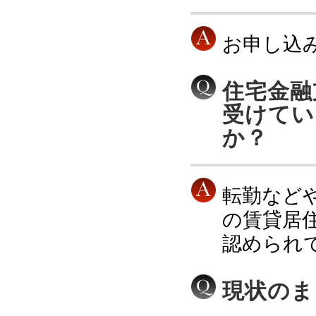
お申し込
住宅金融
受けてい
か？
転勤など
の賃貸居
認められ
現状のま