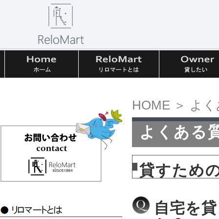
HOME
＞ よく
よくある
貸すため
自宅を貸