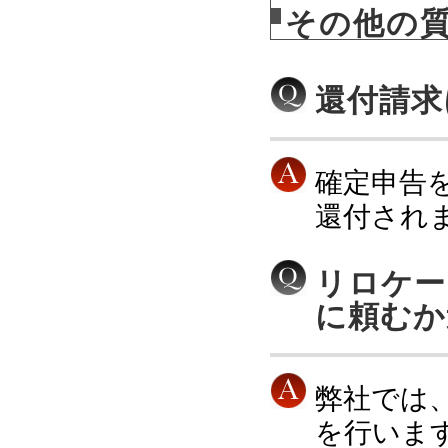
その他の
還付請求
確定申告
還付され
リロケー
に頼むか
弊社では
を行いま