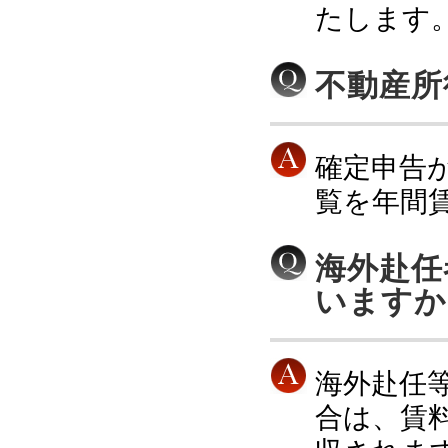
たします
不動産所
確定申告
覧を年間
海外赴任
いますか
海外赴任
合は、賃料