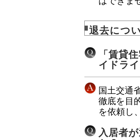
はできま
退去につ
「賃貸住
イドライ
国土交通
徹底を目
を依頼し
入居者が