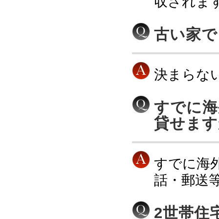
収されま
古い家で
決まらな
すでに海
貸せます
すでに海
話・郵送
2世帯住