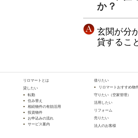
か？
玄関が分
貸するこ
リロマートとは
借りたい
リロマートおすすめ物
貸したい
転勤
守りたい（空家管理）
住み替え
活用したい
相続物件の有効活用
リフォーム
投資物件
売りたい
お申込みの流れ
サービス案内
法人のお客様