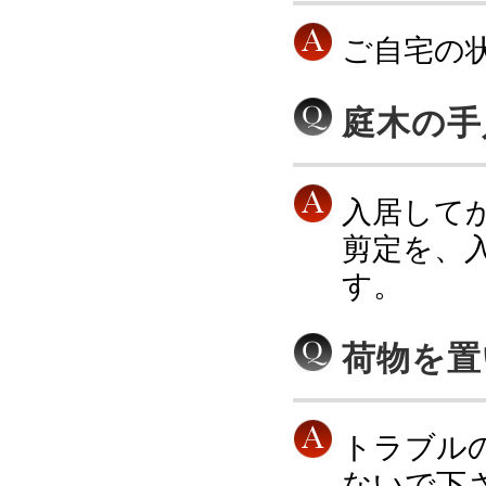
ご自宅の
庭木の手
入居して
剪定を、
す。
荷物を置
トラブル
ないで下