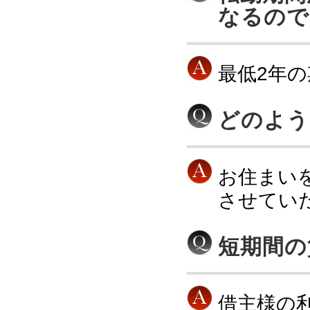
なるので
最低2年
どのよう
お住まい
させてい
短期間の
借主様の