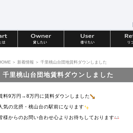
HOME
＞
新着情報
＞ 千里桃山台団地賃料ダウンしました
千里桃山台団地賃料ダウンしました
賃料9万円→8万円に賃料ダウンしました
人気の北摂・桃山台の駅前になります
皆様からのお問い合わせ心よりお待ちしております