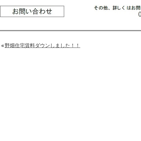
«
野畑住宅賃料ダウンしました！！