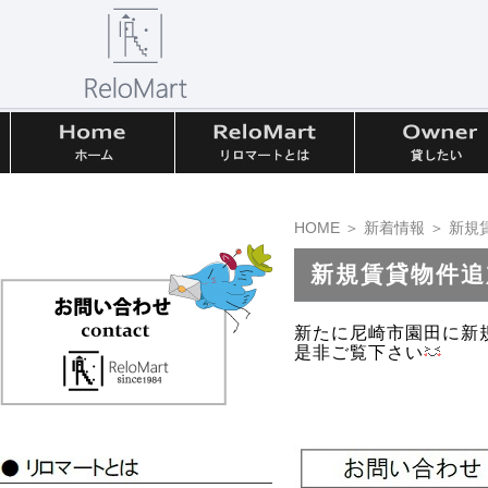
HOME
＞
新着情報
＞ 新規
新規賃貸物件
新たに尼崎市園田に新
是非ご覧下さい