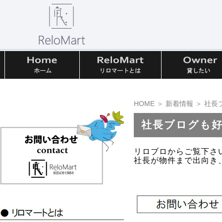
HOME
＞
新着情報
＞ 社長
社長ブログも
リロブロからご覧下さ
社長が物件まで出向き