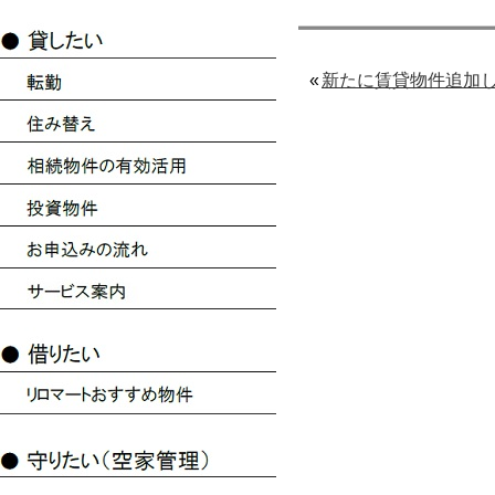
«
新たに賃貸物件追加