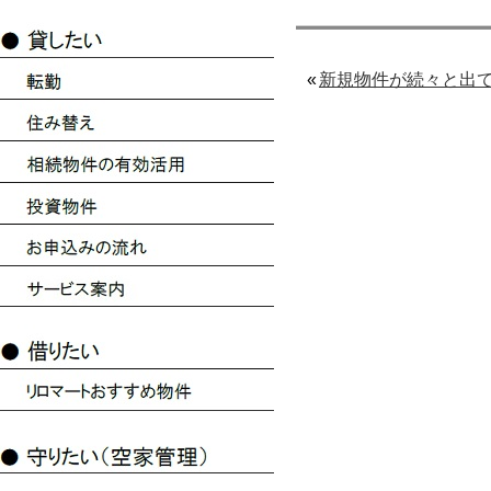
«
新規物件が続々と出