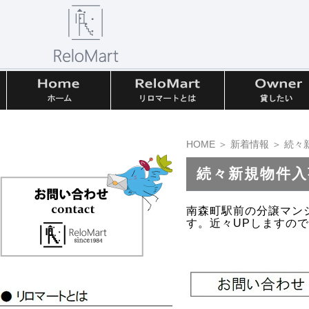
HOME
＞
新着情報
＞ 続々
続々新規物件入
南森町駅前の分譲マン
す。近々UPしますの