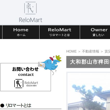
HOME
＞
不動産情報
＞
賃
大和郡山市稗田