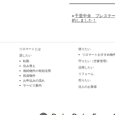
«
千里中央 プレステ
約しました！
リロマートとは
借りたい
リロマートおすすめ物
貸したい
転勤
守りたい（空家管理）
住み替え
活用したい
相続物件の有効活用
リフォーム
投資物件
売りたい
お申込みの流れ
サービス案内
法人のお客様