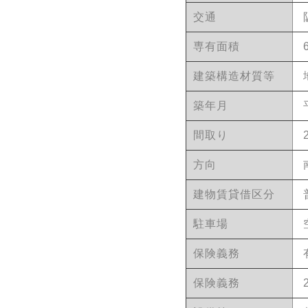
交通
専有面積
建築構造材質等
築年月
間取り
方向
建物賃貸借区分
駐車場
保険義務
保険義務