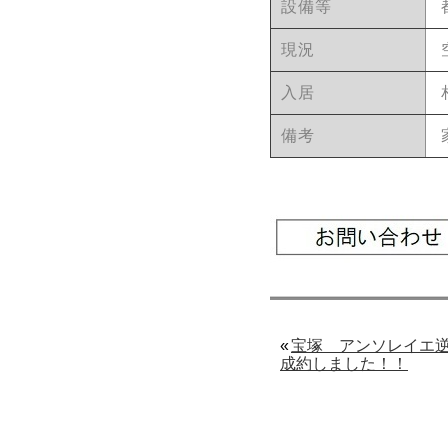
設備等
現況
入居
備考
«
宝塚 アンソレイエ
成約しました！！