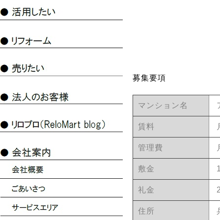
募集要項
マンション名
賃料
管理費
敷金
礼金
住所