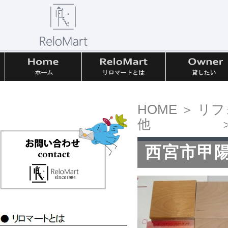
HOME
＞
リフ
他
西宮市甲陽