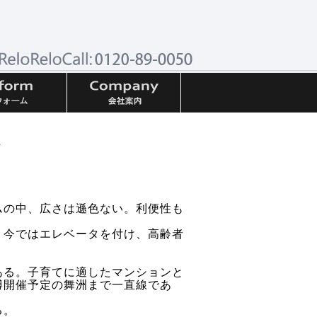
た
ムの中、広さは遜色ない。利便性も
、今ではエレベータを付け、高齢者
ある。子育てに適したマンションと
博開催予定の舞洲まで一直線であ
る。