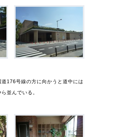
道176号線の方に向かうと道中には
やら並んでいる。