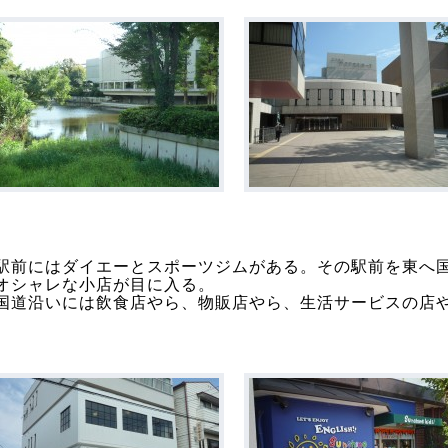
駅前にはダイエーとスポーツジムがある。その駅前を東へ国
オシャレな小店が目に入る。
国道沿いには飲食店やら、物販店やら、生活サービスの店