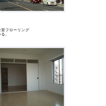
全室フローリング
いる。