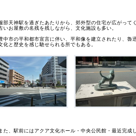
服部天神駅を過ぎたあたりから、郊外型の住宅が広がって
古いお屋敷の名残を残しながら、文化施設も多い。
豊中市の平和都市宣言に伴い、平和像を建立されたり、魯
文化と歴史を感じ馳せられる所でもある。
また、駅前にはアクア文化ホール・中央公民館・最近完成