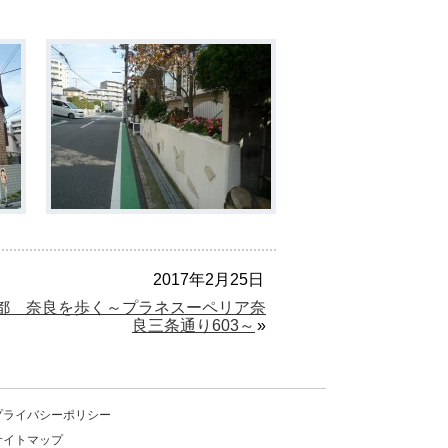
2017年2月25日
都 奈良を歩く～プラネスーペリア奈
良三条通り603～
»
プライバシーポリシー
サイトマップ