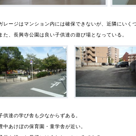
ガレージはマンション内には確保できないが、近隣にいく
また、長興寺公園は良い子供達の遊び場となっている。
子供達の学び舎も少なからずある。
豊中あけぼの保育園・童学舎が近い。