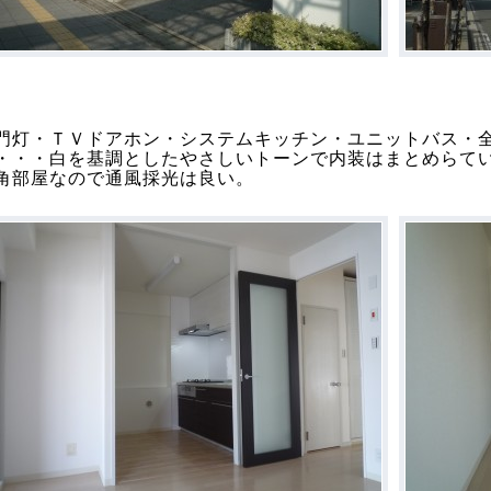
門灯・ＴＶドアホン・システムキッチン・ユニットバス・
・・・白を基調としたやさしいトーンで内装はまとめらて
角部屋なので通風採光は良い。