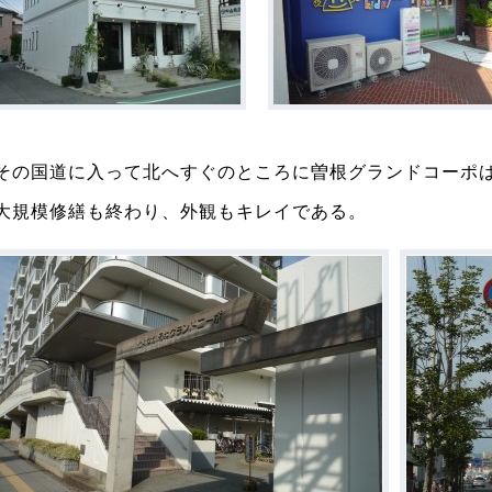
その国道に入って北へすぐのところに曽根グランドコーポ
大規模修繕も終わり、外観もキレイである。