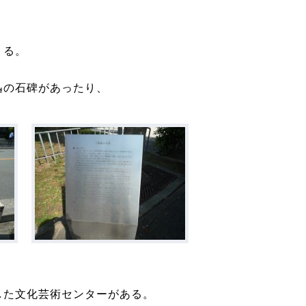
くる。
迅の石碑があったり、
した文化芸術センターがある。