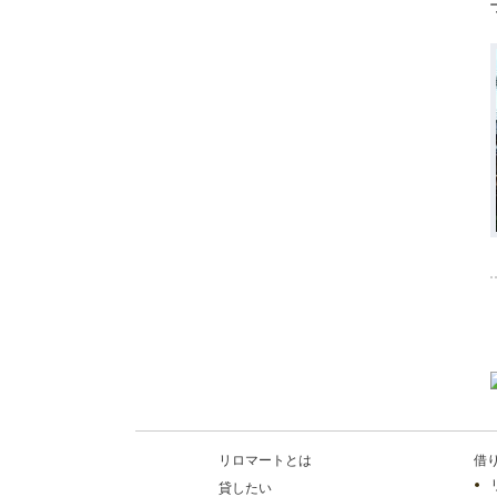
リロマートとは
借
貸したい