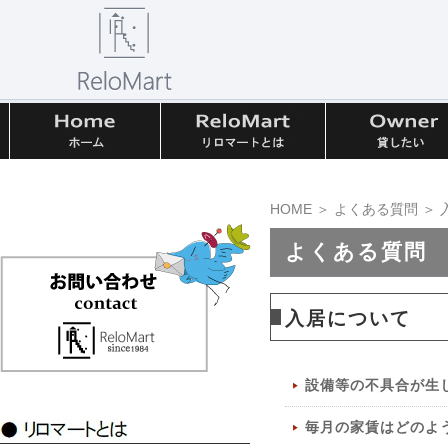
HOME
＞
よくある質問
＞ 
よくある質問
入居について
設備等の不具合が生
毎月の家賃はどのよ