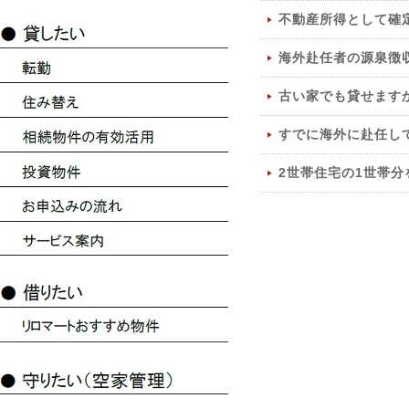
不動産所得として確
海外赴任者の源泉徴
古い家でも貸せます
すでに海外に赴任し
2世帯住宅の1世帯