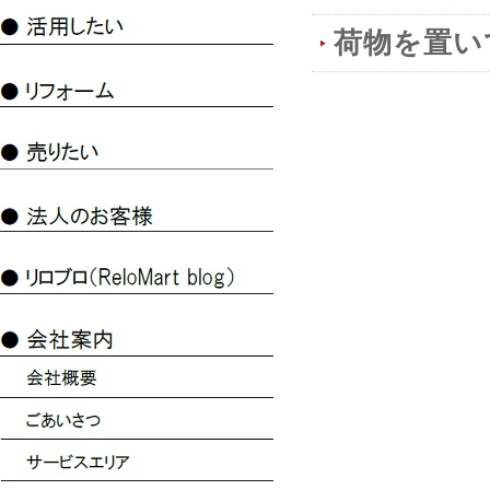
荷物を置い