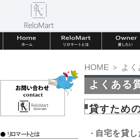
HOME
＞
よく
よくある
貸すため
自宅を貸し