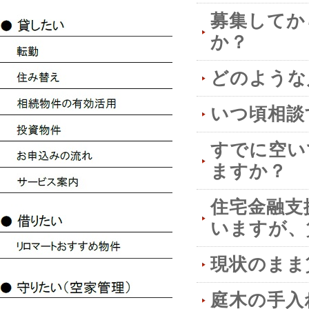
募集してか
か？
どのような
いつ頃相談
すでに空い
ますか？
住宅金融支
いますが、
現状のまま
庭木の手入