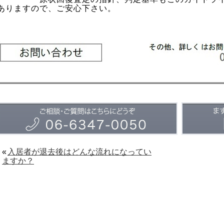
ありますので、ご安心下さい。
«
入居者が退去後はどんな流れになってい
ますか？