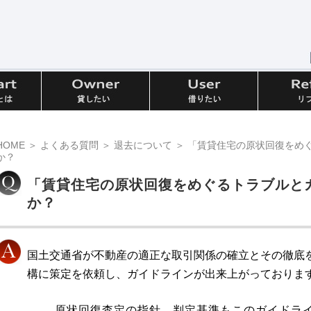
HOME
＞
よくある質問
＞
退去について
＞ 「賃貸住宅の原状回復をめ
か？
「賃貸住宅の原状回復をめぐるトラブルと
か？
国土交通省が不動産の適正な取引関係の確立とその徹底
構に策定を依頼し、ガイドラインが出来上がっておりま
原状回復査定の指針、判定基準もこのガイドライン